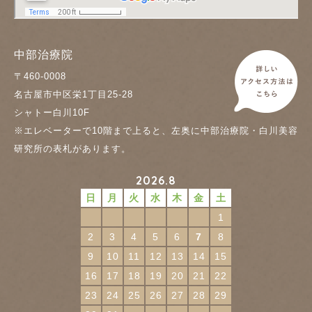
中部治療院
〒460-0008
名古屋市中区栄1丁目25-28
シャトー白川10F
※エレベーターで10階まで上ると、左奥に中部治療院・白川美容
研究所の表札があります。
2026.8
日
月
火
水
木
金
土
1
2
3
4
5
6
7
8
9
10
11
12
13
14
15
16
17
18
19
20
21
22
23
24
25
26
27
28
29