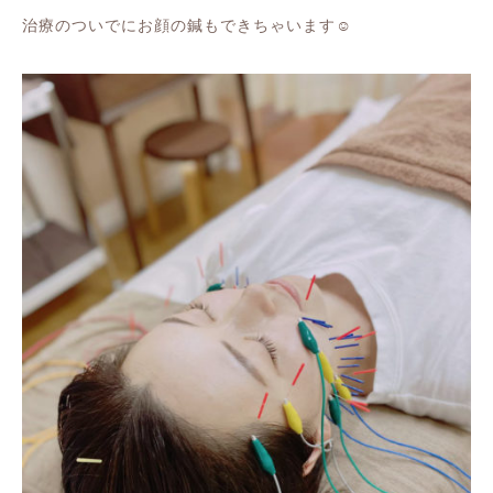
治療のついでに
お顔の鍼もできちゃいます
☺️