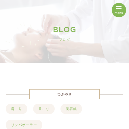
BLOG
ブログ
つぶやき
肩こり
首こり
美容鍼
リンパボーラー