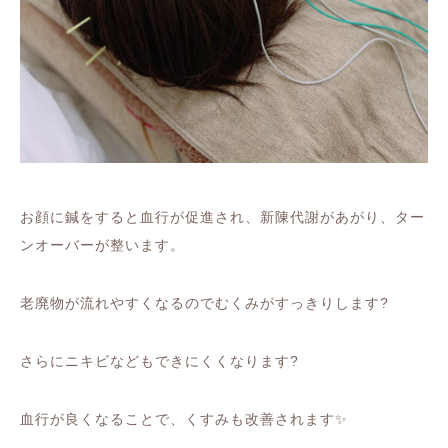
お顔に鍼をすると
血行が促進され、新陳代謝があがり、
ター
ンオーバーが整います。
老廃物が流れやすくなるので
むくみがすっきりします
?
さらにニキビなどもできにくくなります
?
血行が良くなることで、
くすみも改善されます
✨