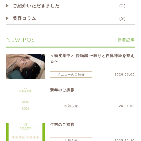
ご紹介いただきました
(2)
美容コラム
(9)
NEW POST
新着記事
＜頭皮集中＞ 快眠鍼 〜眠りと自律神経を整え
る〜
メニューのご紹介
2026.06.05
新年のご挨拶
お知らせ
2026.01.03
年末のご挨拶
お知らせ
2025.12.30