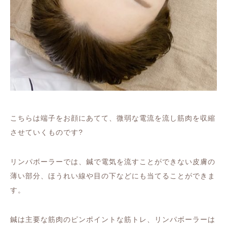
こちらは
端子をお顔にあてて、微弱な電流を流し
筋肉を収縮
させていくものです
?
リンパボーラーでは、鍼で電気を流すことができない皮膚の
薄い部分、ほうれい線や目の下などにも当てることができま
す。
鍼は主要な筋肉のピンポイントな筋トレ、
リンパボーラーは