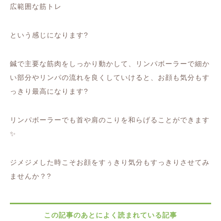
広範囲な筋トレ
という感じになります
?
鍼で主要な筋肉をしっかり動かして、
リンパボーラーで細か
い部分やリンパの流れを良くしていけると、お顔も気分もす
っきり最高になります
?
リンパボーラーでも
首や肩のこりを和らげることができます
✨
ジメジメした時こそお顔をすぅきり
気分もすっきりさせてみ
ませんか？
?
この記事のあとによく読まれている記事