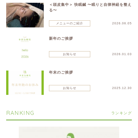
＜頭皮集中＞ 快眠鍼 〜眠りと自律神経を整え
る〜
メニューのご紹介
2026.06.05
新年のご挨拶
お知らせ
2026.01.03
年末のご挨拶
お知らせ
2025.12.30
RANKING
ランキング