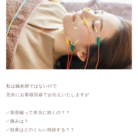
私は鍼灸師ではないので
完全にお客様目線でお伝えいたしますが
✅美容鍼って本当に効くの？？
✅痛みは？
✅効果はどのくらい持続する？？