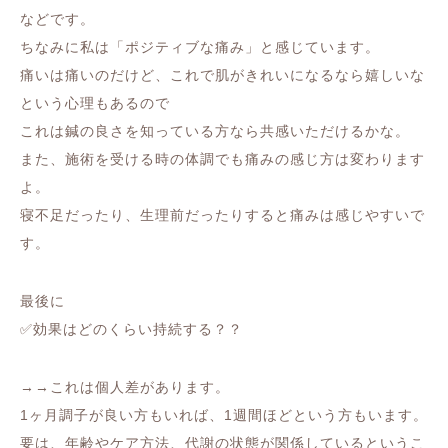
などです。
ちなみに私は「ポジティブな痛み」と感じています。
痛いは痛いのだけど、これで肌がきれいになるなら嬉しいな
という心理もあるので
これは鍼の良さを知っている方なら共感いただけるかな。
また、施術を受ける時の体調でも痛みの感じ方は変わります
よ。
寝不足だったり、生理前だったりすると痛みは感じやすいで
す。
最後に
✅効果はどのくらい持続する？？
→→これは個人差があります。
1ヶ月調子が良い方もいれば、1週間ほどという方もいます。
要は、年齢やケア方法、代謝の状態が関係しているというこ