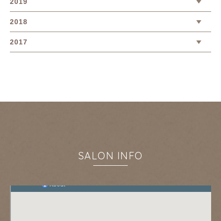
2019
2018
2017
SALON INFO