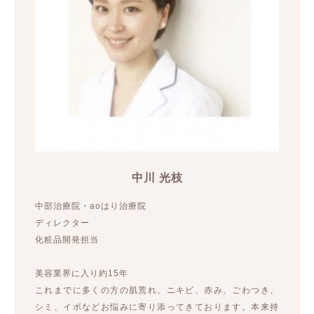
中川 光枝
中部治療院・aoはり治療院
ディレクター
化粧品開発担当
美容業界に入り約15年
これまでに多くの方の肌荒れ、ニキビ、赤み、ごわつき、
シミ、イボなどお悩みに寄り添ってきております。本来持