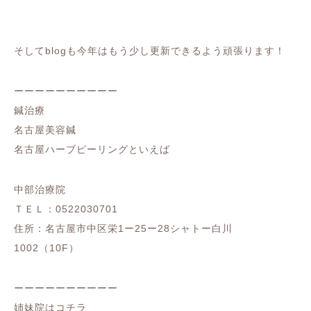
そしてblogも今年はもう少し更新できるよう頑張ります！
ーーーーーーーーーー
鍼治療
名古屋美容鍼
名古屋ハーブピーリングといえば
中部治療院
ＴＥＬ：0522030701
住所：名古屋市中区栄1ー25ー28シャトー白川
1002（10F）
ーーーーーーーーーー
姉妹院はコチラ