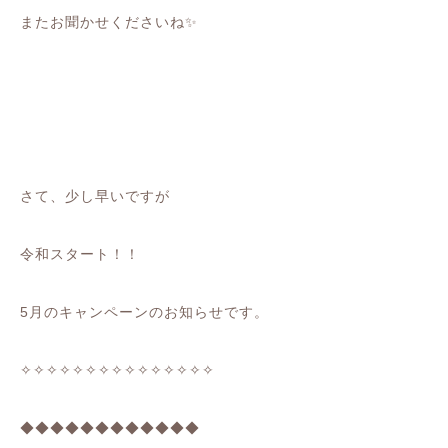
またお聞かせくださいね
✨
さて、少し早いですが
令和スタート！！
5
月のキャンペーンのお知らせです。
✧✧✧✧✧✧✧✧✧✧✧✧✧✧✧
◆◆
◆◆
◆◆
◆◆
◆◆
◆◆