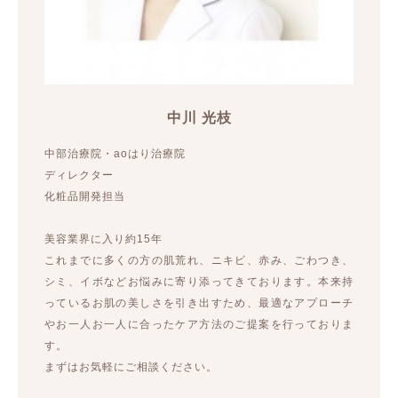
中川 光枝
中部治療院・aoはり治療院
ディレクター
化粧品開発担当
美容業界に入り約15年
これまでに多くの方の肌荒れ、ニキビ、赤み、ごわつき、
シミ、イボなどお悩みに寄り添ってきております。本来持
っているお肌の美しさを引き出すため、最適なアプローチ
やお一人お一人に合ったケア方法のご提案を行っておりま
す。
まずはお気軽にご相談ください。