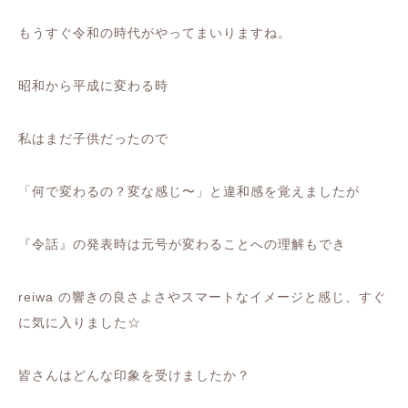
もうすぐ令和の時代がやってまいりますね。
昭和から平成に変わる時
私はまだ子供だったので
「何で変わるの？変な感じ〜」と違和感を覚えましたが
『令話』の発表時は元号が変わることへの理解もでき
reiwa
の
響きの良さよさやスマートなイメージと感じ、すぐ
に気に入りました☆
皆さんはどんな印象を受けましたか？